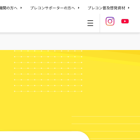
機関の方へ
プレコンサポーターの方へ
プレコン普及啓発資材