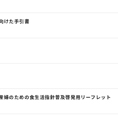
向けた手引書
産婦のための食生活指針普及啓発用リーフレット