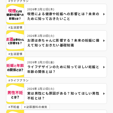
#
ライフプラン
2026年2月12日(木)
喫煙による健康や妊娠への影響とは？未来の
ために知っておきたいこと
#
生活習慣
2026年2月10日(火)
お酒は赤ちゃんに影響する？未来の妊娠に備
えて知っておきたい基礎知識
#
生活習慣
2026年1月23日(金)
ライフデザインのために知ってほしい妊娠と
年齢の関係とは？
#
ライフプラン
2026年1月13日(火)
実は男性にも原因がある？知ってほしい男性
不妊とは？
#
不妊症
#
泌尿器科の病気