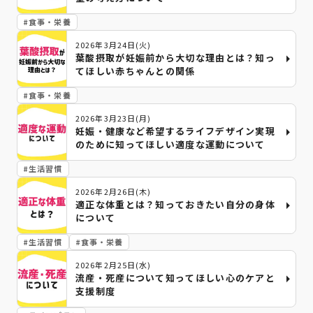
#
食事・栄養
2026年3月24日(火)
葉酸摂取が妊娠前から大切な理由とは？知っ
てほしい赤ちゃんとの関係
#
食事・栄養
2026年3月23日(月)
妊娠・健康など希望するライフデザイン実現
のために知ってほしい適度な運動について
#
生活習慣
2026年2月26日(木)
適正な体重とは？知っておきたい自分の身体
について
#
生活習慣
#
食事・栄養
2026年2月25日(水)
流産・死産について知ってほしい心のケアと
支援制度