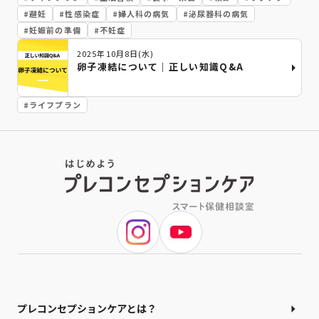
#
避妊
#
性感染症
#
婦人科の病気
#
泌尿器科の病気
#
妊娠前の準備
#
不妊症
2025年10月8日(水)
卵子凍結について｜正しい知識Q&A
#
ライフプラン
プレコンセプションケアとは？